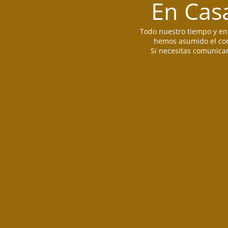
En Casa
Todo nuestro tiempo y ene
hemos asumido el com
Si necesitas comunicar