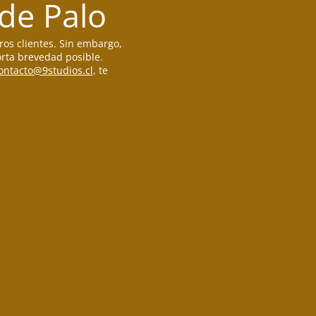
 de Palo
ros clientes. Sin embargo,
rta brevedad posible.
ontacto@9studios.cl
, te